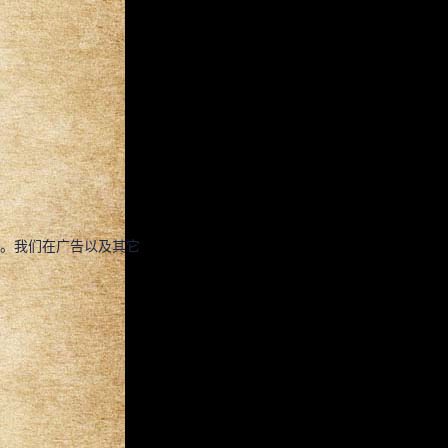
。我们在广告以及其它