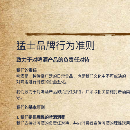
猛士品牌行为准则
致力于对啤酒产品的负责任对待
我们的责任
啤酒是一种传播广泛的日常食品，也是我们文化中不可或缺的一
对啤酒进行笼统的歪曲丑化。
我们致力于对啤酒产品的负责任对待，并采取相关措施打击酒类
守。
我们的基本原则
1. 我们提倡理性的啤酒消费
我们支持对啤酒的负责任对待，并向消费者宣传啤酒的理性饮用